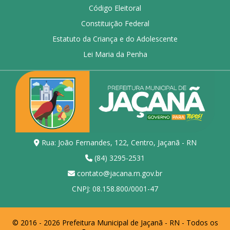
Código Eleitoral
Constituição Federal
Estatuto da Criança e do Adolescente
Lei Maria da Penha
Rua: João Fernandes, 122, Centro, Jaçanã - RN
(84) 3295-2531
contato@jacana.rn.gov.br
CNPJ: 08.158.800/0001-47
© 2016 - 2026 Prefeitura Municipal de Jaçanã - RN - Todos os