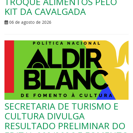
TROQUE ALIMENTOS PELO
KIT DA CAVALGADA
06 de agosto de 2026
SECRETARIA DE TURISMO E
CULTURA DIVULGA
RESULTADO PRELIMINAR DO