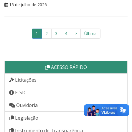
15 de julho de 2026
1
2
3
4
>
Última
ACESSO RÁPIDO
Licitações
E-SIC
Ouvidoria
Legislação
Instrumento de Transparência