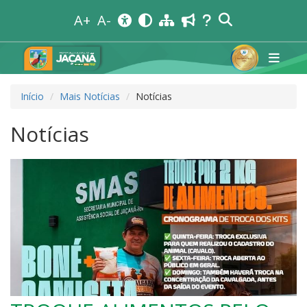
A+
A-
Início
Mais Notícias
Notícias
Notícias