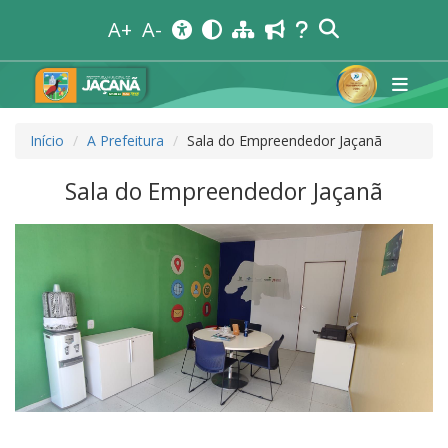
A+
A-
Início
A Prefeitura
Sala do Empreendedor Jaçanã
Sala do Empreendedor Jaçanã