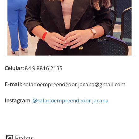
Celular:
84 9 8816 2135
E-mail:
saladoempreendedor.jacana@gmail.com
Instagram:
@saladoempreendedor.jacana
Fotos