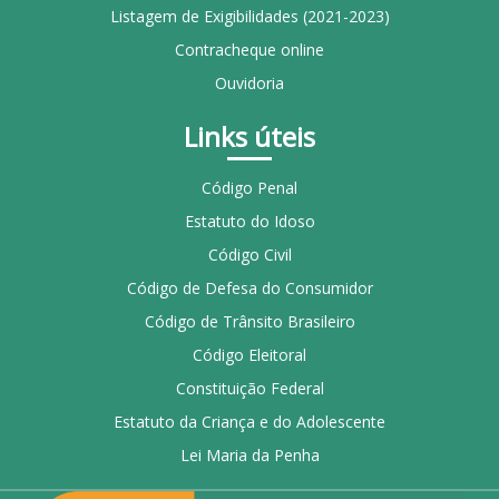
Listagem de Exigibilidades (2021-2023)
Contracheque online
Ouvidoria
Links úteis
Código Penal
Estatuto do Idoso
Código Civil
Código de Defesa do Consumidor
Código de Trânsito Brasileiro
Código Eleitoral
Constituição Federal
Estatuto da Criança e do Adolescente
Lei Maria da Penha