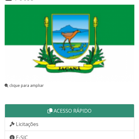
clique para ampliar
ACESSO RÁPIDO
Licitações
E-SIC