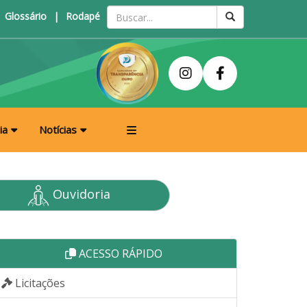
Glossário
|
Rodapé
ia
Notícias
Ouvidoria
ACESSO RÁPIDO
Licitações