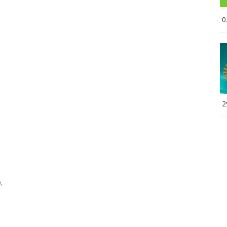
0
2
.