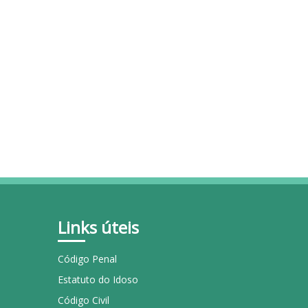
Links úteis
Código Penal
Estatuto do Idoso
Código Civil