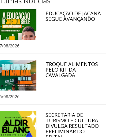
ltimas Notícias
EDUCAÇÃO DE JAÇANÃ
SEGUE AVANÇANDO
7/08/2026
TROQUE ALIMENTOS
PELO KIT DA
CAVALGADA
6/08/2026
SECRETARIA DE
TURISMO E CULTURA
DIVULGA RESULTADO
PRELIMINAR DO
EDITAL...