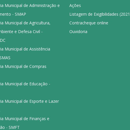
ia Municipal de Administração e
Ações
mento - SMAP
Listagem de Exigibilidades (202
ia Municipal de Agricultura,
Contracheque online
iente e Defesa Civil -
Ouvidoria
DC
ia Municipal de Assistência
- SMAS
ria Municipal de Compras
ia Municipal de Educação -
ia Municipal de Esporte e Lazer
L
ia Municipal de Finanças e
ção - SMFT