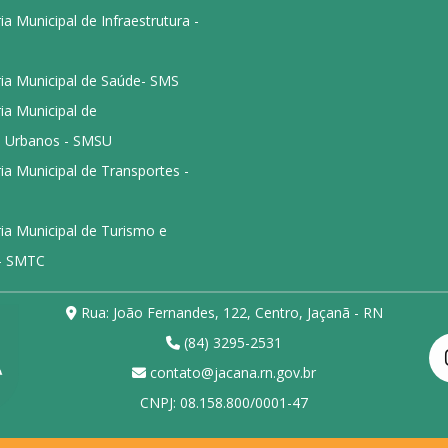
ia Municipal de Infraestrutura -
ria Municipal de Saúde- SMS
ia Municipal de
s Urbanos - SMSU
ia Municipal de Transportes -
ia Municipal de Turismo e
 - SMTC
Rua: João Fernandes, 122, Centro, Jaçanã - RN
(84) 3295-2531
contato@jacana.rn.gov.br
CNPJ: 08.158.800/0001-47