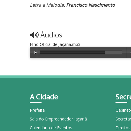
Letra e Melodia:
Francisco Nascimento
Áudios
Hino Oficial de Jaçanã.mp3
A Cidade
Secr
Prefeita
Gabinet
Sala do Empreendedor Jaçanã
Secretar
Calendário de Eventos
Direito