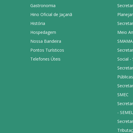
Gastronomia
Secretar
Hino Oficial de Jaçanã
Planeja
História
Secretar
Hospedagem
Meio Amb
Nossa Bandeira
SMAMA
Pontos Turísticos
Secretar
Telefones Úteis
Social 
Secreta
Públicas
Secretar
SMEC
Secretar
- SEME
Secretar
Tributa