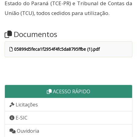
Estado do Paraná (TCE-PR) e Tribunal de Contas da
União (TCU), todos cedidos para utilização.
Documentos
05899d5feca1f2954f4fc5da8795ffbe (1).pdf
ACESSO RÁPIDO
Licitações
E-SIC
Ouvidoria