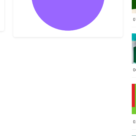
0
0
0