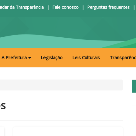
adar da Transparência
|
Fale conosco
|
Perguntas frequentes
|
A Prefeitura
Legislação
Leis Culturais
Transparênc
es