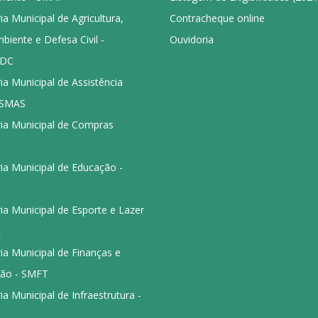
ia Municipal de Agricultura,
Contracheque online
iente e Defesa Civil -
Ouvidoria
DC
ia Municipal de Assistência
- SMAS
ria Municipal de Compras
ia Municipal de Educação -
ia Municipal de Esporte e Lazer
L
ia Municipal de Finanças e
ção - SMFT
ia Municipal de Infraestrutura -