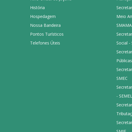
História
Secretar
Hospedagem
Meio Amb
Nossa Bandeira
SMAMA
Pontos Turísticos
Secretar
Telefones Úteis
Social 
Secreta
Públicas
Secretar
SMEC
Secretar
- SEME
Secretar
Tributa
Secretar
SMIE