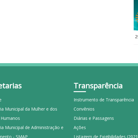
2
etarias
Transparência
e
Instrumento de Transparência
ia Municipal da Mulher e dos
Convênios
s Humanos
Diárias e Passagens
ia Municipal de Administração e
Ações
mento - SMAP
Listagem de Exigibilidades (202