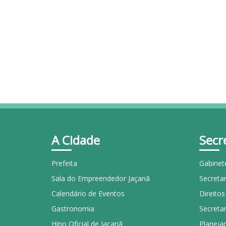
A Cidade
Secr
Prefeita
Gabinet
Sala do Empreendedor Jaçanã
Secretar
Calendário de Eventos
Direito
Gastronomia
Secretar
Hino Oficial de Jaçanã
Planeja