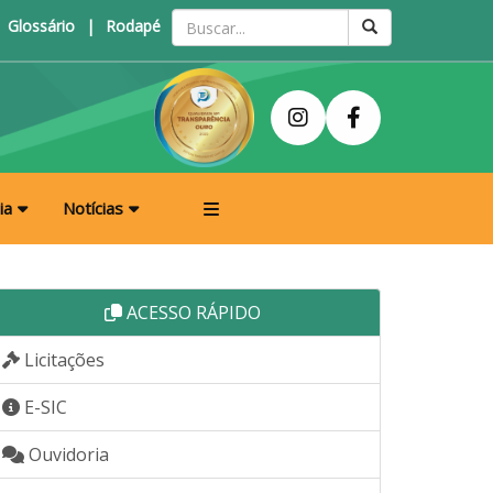
Glossário
|
Rodapé
ia
Notícias
ACESSO RÁPIDO
Licitações
E-SIC
Ouvidoria