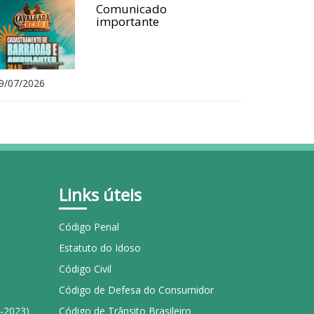
Comunicado
importante
9/07/2026
Links úteis
Código Penal
Estatuto do Idoso
Código Civil
Código de Defesa do Consumidor
1-2023)
Código de Trânsito Brasileiro